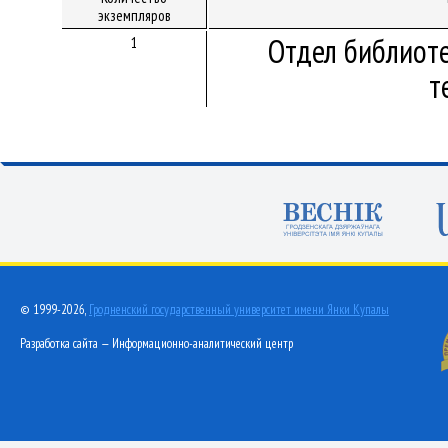
экземпляров
Отдел библиот
1
т
© 1999-2026,
Гродненский государственный университет имени Янки Купалы
Разработка сайта — Информационно-аналитический центр