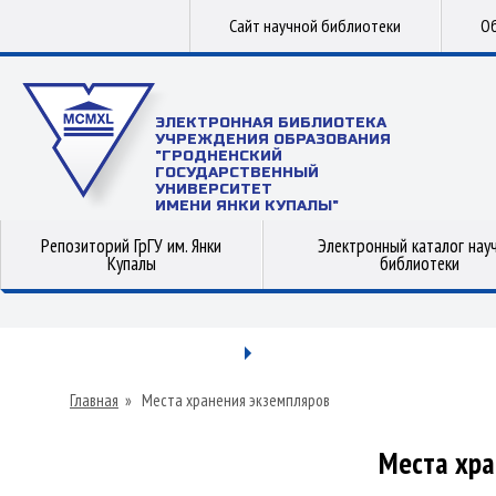
Сайт научной библиотеки
Об
ЭЛЕКТРОННАЯ БИБЛИОТЕКА
УЧРЕЖДЕНИЯ ОБРАЗОВАНИЯ
"ГРОДНЕНСКИЙ
ГОСУДАРСТВЕННЫЙ
УНИВЕРСИТЕТ
ИМЕНИ ЯНКИ КУПАЛЫ"
Репозиторий ГрГУ им. Янки
Электронный каталог нау
Купалы
библиотеки
Главная
»
Места хранения экземпляров
Места хра