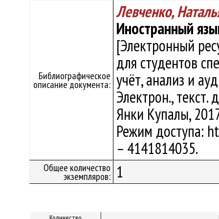
Левченко, Наталь
Иностранный язык
[Электронный рес
для студентов сп
Библиографическое
учёт, анализ и ауд
описание документа:
Электрон., текст. д
Янки Купалы, 2017.
Режим доступа: htt
– 4141814035.
Общее количество
1
экземпляров:
Количество