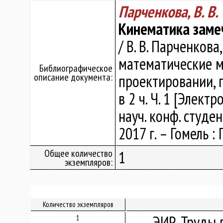
Парченкова, В. В.
Кинематика заме
/ В. В. Парченкова
математические м
Библиографическое
описание документа:
проектировании, 
в 2 ч. Ч. 1 [Элект
науч. конф. студе
2017 г. – Гомель : 
Общее количество
1
экземпляров:
Количество экземпляров
ЭИР. Труды 
1