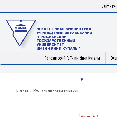
Сайт нау
ЭЛЕКТРОННАЯ БИБЛИОТЕКА
УЧРЕЖДЕНИЯ ОБРАЗОВАНИЯ
"ГРОДНЕНСКИЙ
ГОСУДАРСТВЕННЫЙ
УНИВЕРСИТЕТ
ИМЕНИ ЯНКИ КУПАЛЫ"
Репозиторий ГрГУ им. Янки Купалы
Эле
Главная
»
Места хранения экземпляров
Котава, М. А.