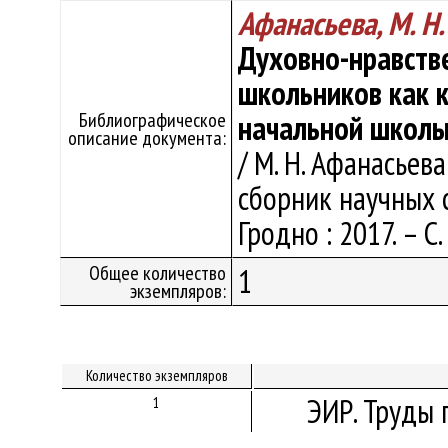
Афанасьева, М. Н.
Духовно-нравств
школьников как 
Библиографическое
начальной школ
описание документа:
/ М. Н. Афанасьева
сборник научных ст
Гродно : 2017. – С.
Общее количество
1
экземпляров:
Количество экземпляров
ЭИР. Труды 
1