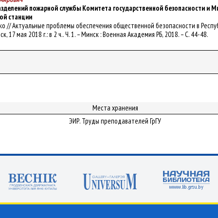
зделений пожарной службы Комитета государственной безопасности и М
ой станции
 Пуцко // Актуальные проблемы обеспечения общественной безопасности в Респ
к, 17 мая 2018 г.: в 2 ч.. Ч. 1. – Минск : Военная Академия РБ, 2018. – С. 44-48.
Места хранения
ЭИР. Труды преподавателей ГрГУ