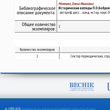
Мелешко, Елена Ивановна
Библиографическое
Исторические взгляды П.О.Бобров
описание документа:
: автореф. дисс....канд. истор. наук: 07
Общее количество
2
экземпляров:
Количество экземпляров
2
Сектор периодических, спр
© 1999-2026,
Гродненский государственный университет имени Янки Купалы