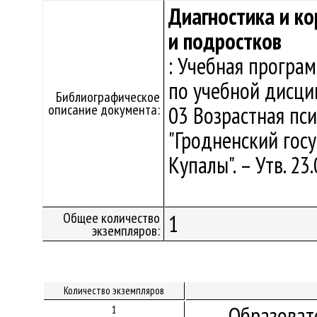
Диагностика и ко
и подростков
: Учебная програ
по учебной дисци
Библиографическое
описание документа:
03 Возрастная пс
"Гродненский гос
Купалы". – Утв. 23
Общее количество
1
экземпляров:
Количество экземпляров
Образоват
1