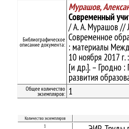
Мурашов, Алекса
Современный учи
/ А. А. Мурашов /
Современное обра
Библиографическое
описание документа:
: материалы Между
10 ноября 2017 г. : 
[и др.]. – Гродно 
развития образован
Общее количество
1
экземпляров:
Количество экземпляров
ЭИР. Труды 
1