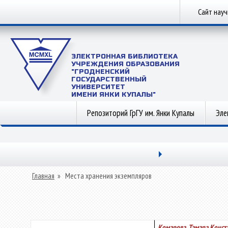
Сайт нау
ЭЛЕКТРОННАЯ БИБЛИОТЕКА
УЧРЕЖДЕНИЯ ОБРАЗОВАНИЯ
"ГРОДНЕНСКИЙ
ГОСУДАРСТВЕННЫЙ
УНИВЕРСИТЕТ
ИМЕНИ ЯНКИ КУПАЛЫ"
Репозиторий ГрГУ им. Янки Купалы
Эле
Главная
»
Места хранения экземпляров
Комарова, Тамара Конст