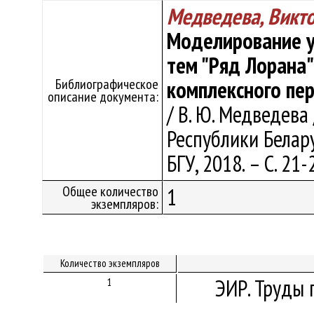
Медведева, Викт
Моделирование у
тем "Ряд Лорана"
Библиографическое
комплексного пе
описание документа:
/ В. Ю. Медведева
Республики Белару
БГУ, 2018. – С. 21-
Общее количество
1
экземпляров:
Количество экземпляров
ЭИР. Труды 
1