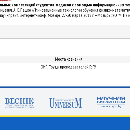
альных компетенций студентов-медиков с помощью информационных те
. Клинцевич, А. К. Пашко // Инновационные технологии обучения физико-матем
ч.-практ. интернет-конф., Мозырь, 27-30 марта 2018 г. – Мозырь : УО "МГПУ им
Места хранения
ЭИР. Труды преподавателей ГрГУ