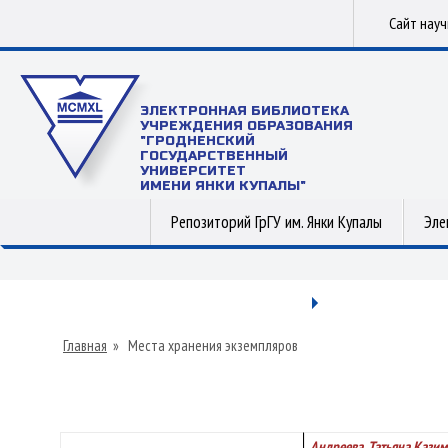
Сайт нау
ЭЛЕКТРОННАЯ БИБЛИОТЕКА
УЧРЕЖДЕНИЯ ОБРАЗОВАНИЯ
"ГРОДНЕНСКИЙ
ГОСУДАРСТВЕННЫЙ
УНИВЕРСИТЕТ
ИМЕНИ ЯНКИ КУПАЛЫ"
Репозиторий ГрГУ им. Янки Купалы
Эле
Главная
»
Места хранения экземпляров
Андреева, Татьяна Кази