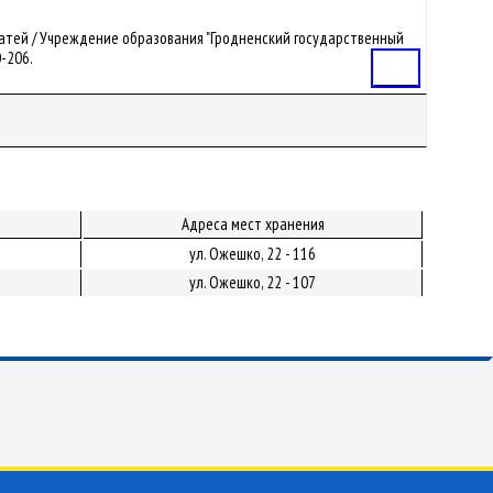
статей / Учреждение образования "Гродненский государственный
0-206.
Статья
Адреса мест хранения
ул. Ожешко, 22 - 116
ул. Ожешко, 22 - 107