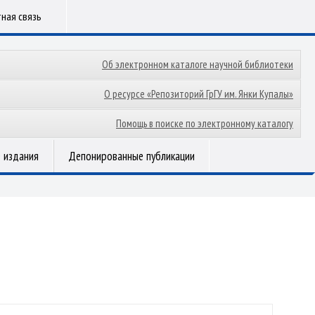
ная связь
Об электронном каталоге научной библиотеки
О ресурсе «Репозиторий ГрГУ им. Янки Купалы»
Помощь в поиске по электронному каталогу
 издания
Депонированные публикации