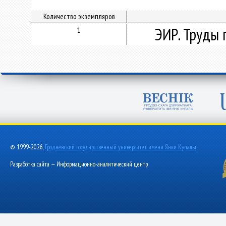
Количество экземпляров
ЭИР. Труды 
1
© 1999-2026,
Гродненский государственный университет имени Янки Купалы
Разработка сайта — Информационно-аналитический центр