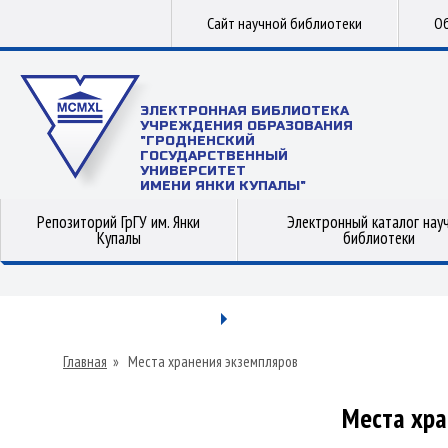
Сайт научной библиотеки
Об
ЭЛЕКТРОННАЯ БИБЛИОТЕКА
УЧРЕЖДЕНИЯ ОБРАЗОВАНИЯ
"ГРОДНЕНСКИЙ
ГОСУДАРСТВЕННЫЙ
УНИВЕРСИТЕТ
ИМЕНИ ЯНКИ КУПАЛЫ"
Репозиторий ГрГУ им. Янки
Электронный каталог нау
Купалы
библиотеки
Главная
»
Места хранения экземпляров
Места хра