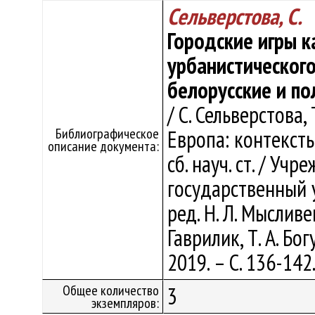
Сельверстова, С.
Городские игры 
урбанистического
белорусские и по
/ С. Сельверстова, 
Библиографическое
Европа: контекст
описание документа:
сб. науч. ст. / У
государственный у
ред. Н. Л. Мысливец
Гаврилик, Т. А. Бо
2019. – С. 136-142
Общее количество
3
экземпляров: