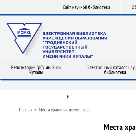
Сайт научной библиотеки
Об
ЭЛЕКТРОННАЯ БИБЛИОТЕКА
УЧРЕЖДЕНИЯ ОБРАЗОВАНИЯ
"ГРОДНЕНСКИЙ
ГОСУДАРСТВЕННЫЙ
УНИВЕРСИТЕТ
ИМЕНИ ЯНКИ КУПАЛЫ"
Репозиторий ГрГУ им. Янки
Электронный каталог нау
Купалы
библиотеки
Главная
»
Места хранения экземпляров
Места хра