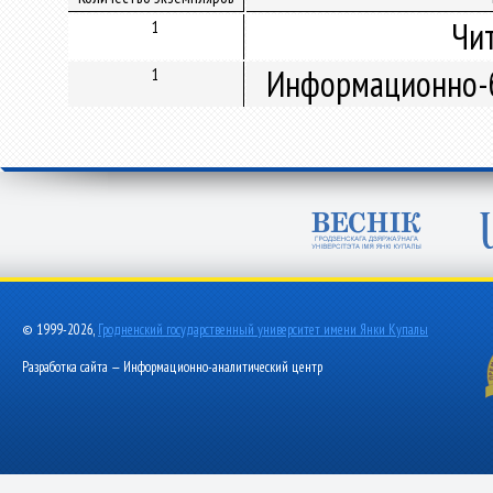
Чи
1
Информационно-б
1
© 1999-2026,
Гродненский государственный университет имени Янки Купалы
Разработка сайта — Информационно-аналитический центр