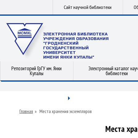
Сайт научной библиотеки
Об
ЭЛЕКТРОННАЯ БИБЛИОТЕКА
УЧРЕЖДЕНИЯ ОБРАЗОВАНИЯ
"ГРОДНЕНСКИЙ
ГОСУДАРСТВЕННЫЙ
УНИВЕРСИТЕТ
ИМЕНИ ЯНКИ КУПАЛЫ"
Репозиторий ГрГУ им. Янки
Электронный каталог нау
Купалы
библиотеки
Главная
»
Места хранения экземпляров
Места хра