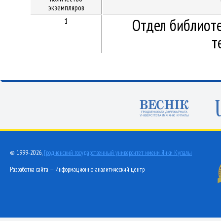
экземпляров
Отдел библиот
1
т
© 1999-2026,
Гродненский государственный университет имени Янки Купалы
Разработка сайта — Информационно-аналитический центр