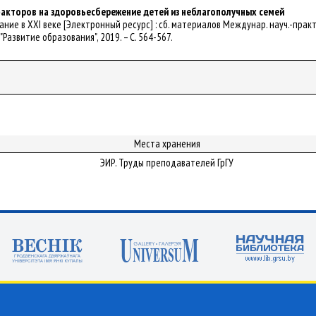
акторов на здоровьесбережение детей из неблагополучных семей
вание в XXI веке [Электронный ресурс] : сб. материалов Междунар. науч.-практ. ко
"Развитие образования", 2019. – С. 564-567.
Места хранения
ЭИР. Труды преподавателей ГрГУ