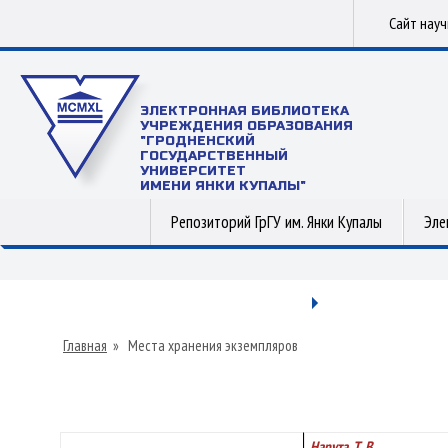
Сайт нау
ЭЛЕКТРОННАЯ БИБЛИОТЕКА
УЧРЕЖДЕНИЯ ОБРАЗОВАНИЯ
"ГРОДНЕНСКИЙ
ГОСУДАРСТВЕННЫЙ
УНИВЕРСИТЕТ
ИМЕНИ ЯНКИ КУПАЛЫ"
Репозиторий ГрГУ им. Янки Купалы
Эле
Главная
»
Места хранения экземпляров
Нарута, Т. В.