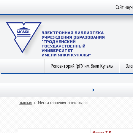
Сайт нау
ЭЛЕКТРОННАЯ БИБЛИОТЕКА
УЧРЕЖДЕНИЯ ОБРАЗОВАНИЯ
"ГРОДНЕНСКИЙ
ГОСУДАРСТВЕННЫЙ
УНИВЕРСИТЕТ
ИМЕНИ ЯНКИ КУПАЛЫ"
Репозиторий ГрГУ им. Янки Купалы
Эле
Главная
»
Места хранения экземпляров
Нарута, Т. В.