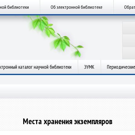
чной библиотеки
Об электронной библиотеке
Обрат
ктронный каталог научной библиотеки
ЭУМК
Периодические
Места хранения экземпляров