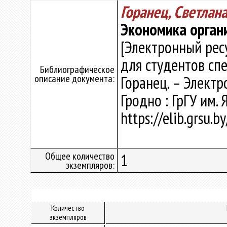
Горанец, Светлан
Экономика орган
[Электронный рес
для студентов спе
Библиографическое
описание документа:
Горанец. – Электрон
Гродно : ГрГУ им.
https://elib.grsu.
Общее количество
1
экземпляров:
Количество
экземпляров