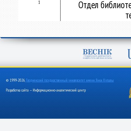
Отдел библиот
1
т
© 1999-2026,
Гродненский государственный университет имени Янки Купалы
Разработка сайта — Информационно-аналитический центр