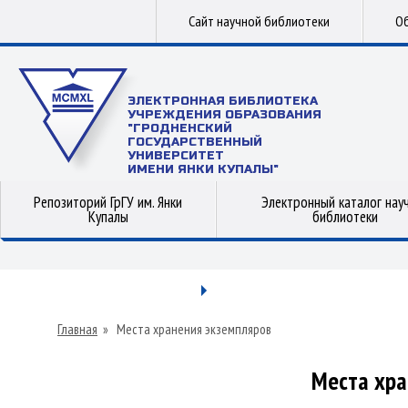
Сайт научной библиотеки
Об
ЭЛЕКТРОННАЯ БИБЛИОТЕКА
УЧРЕЖДЕНИЯ ОБРАЗОВАНИЯ
"ГРОДНЕНСКИЙ
ГОСУДАРСТВЕННЫЙ
УНИВЕРСИТЕТ
ИМЕНИ ЯНКИ КУПАЛЫ"
Репозиторий ГрГУ им. Янки
Электронный каталог нау
Купалы
библиотеки
Главная
»
Места хранения экземпляров
Места хра