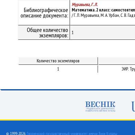
Муравьева, Г. Л.
Библиографическое
Математика. 2 класс: самостояте
описание документа:
/ Г. Л. Муравьева, М. А. Урбан, С. В. Га
Общее количество
1
экземпляров:
Количество экземпляров
1
ЭИР. Т
© 1999-2026,
Гродненский государственный университет имени Янки Купалы