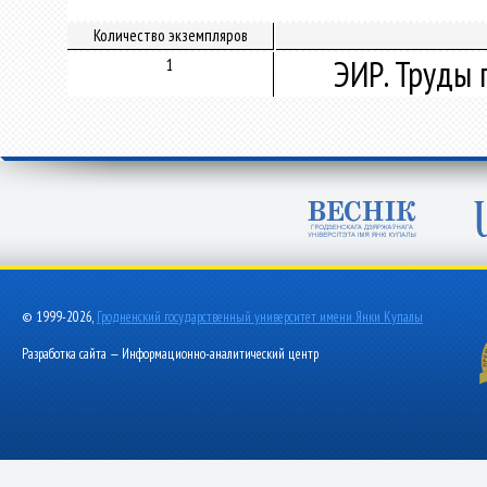
Количество экземпляров
ЭИР. Труды 
1
© 1999-2026,
Гродненский государственный университет имени Янки Купалы
Разработка сайта — Информационно-аналитический центр