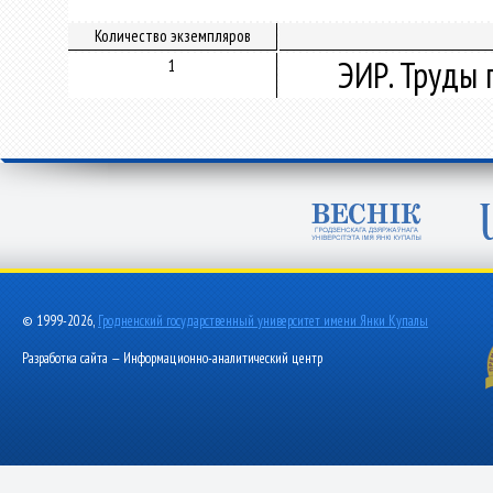
Количество экземпляров
ЭИР. Труды 
1
© 1999-2026,
Гродненский государственный университет имени Янки Купалы
Разработка сайта — Информационно-аналитический центр