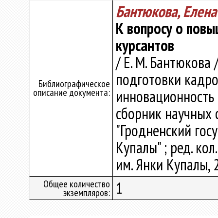
Бантюкова, Елен
К вопросу о пов
курсантов
/ Е. М. Бантюкова
подготовки кадро
Библиографическое
описание документа:
инновационность и
сборник научных 
"Гродненский гос
Купалы" ; ред. кол.
им. Янки Купалы, 2
Общее количество
1
экземпляров: