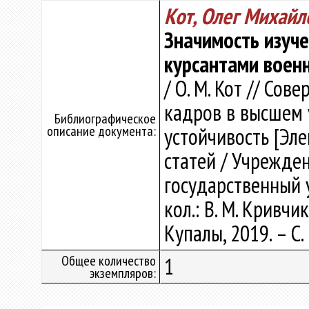
Кот, Олег Михайл
Значимость изуче
курсантами воен
/ О. М. Кот // Со
кадров в высшем 
Библиографическое
описание документа:
устойчивость [Эле
статей / Учрежде
государственный 
кол.: В. М. Кривчик
Купалы, 2019. – С.
Общее количество
1
экземпляров: