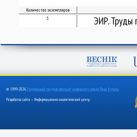
Количество экземпляров
ЭИР. Труды 
1
© 1999-2026,
Гродненский государственный университет имени Янки Купалы
Разработка сайта — Информационно-аналитический центр