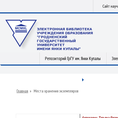
Сайт нау
ЭЛЕКТРОННАЯ БИБЛИОТЕКА
УЧРЕЖДЕНИЯ ОБРАЗОВАНИЯ
"ГРОДНЕНСКИЙ
ГОСУДАРСТВЕННЫЙ
УНИВЕРСИТЕТ
ИМЕНИ ЯНКИ КУПАЛЫ"
Репозиторий ГрГУ им. Янки Купалы
Эле
Главная
»
Места хранения экземпляров
Автухович, Татьяна Евге