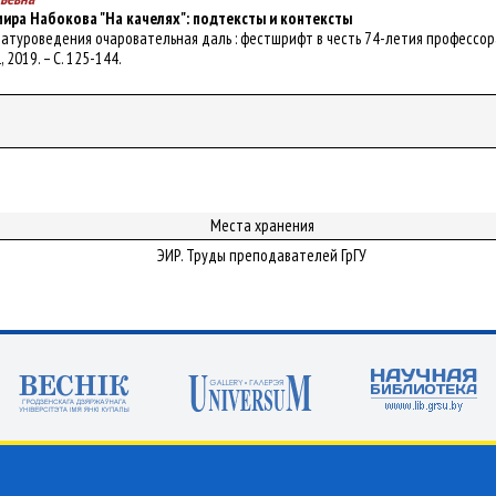
ира Набокова "На качелях": подтексты и контексты
тературоведения очаровательная даль : фестшрифт в честь 74-летия профессора 
, 2019. – С. 125-144.
Места хранения
ЭИР. Труды преподавателей ГрГУ