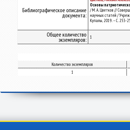
Основы патриотическ
Библиографическое описание
/ М. А. Цветков // Сов
документа:
научных статей / Учрежд
Купалы, 2019. – С. 253-2
Общее количество
1
экземпляров:
Количество экземпляров
1