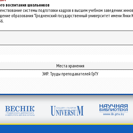
ого воспитания школьников
ершенствование системы подготовки кадров в высшем учебном заведении: инно
ение образования "Гродненский государственный университет имени Янки Купалы" 
56.
Места хранения
ЭИР. Труды преподавателей ГрГУ