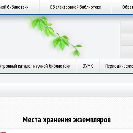
чной библиотеки
Об электронной библиотеке
Обрат
ктронный каталог научной библиотеки
ЭУМК
Периодические
Места хранения экземпляров
евич