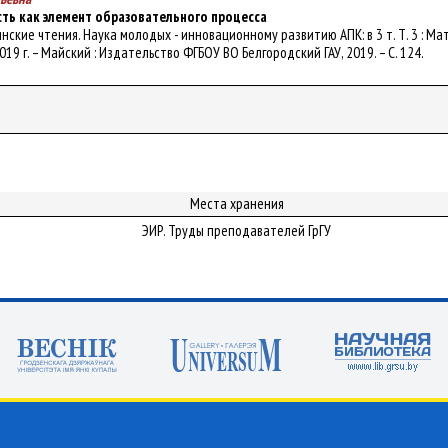
ть как элемент образовательного процесса
оринские чтения. Наука молодых - инновационному развитию АПК: в 3 т. Т. 3
19 г. – Майский : Издательство ФГБОУ ВО Белгородский ГАУ, 2019. – С. 124.
Места хранения
ЭИР. Труды преподавателей ГрГУ