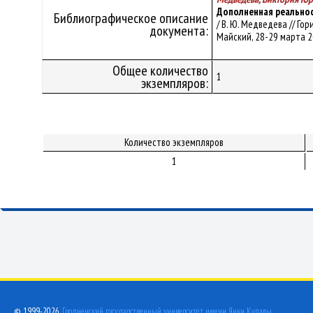
Дополненная реальнос
Библиографическое описание
/ В. Ю. Медведева // Г
документа:
Майский, 28-29 марта 20
Общее количество
1
экземпляров:
Количество экземпляров
1
© 1999-2026,
Гродненский государственный университет имени Янки Купалы