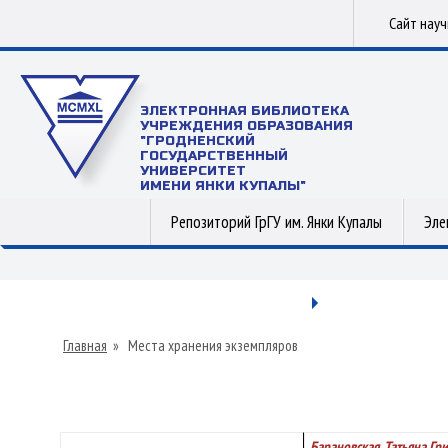
Сайт нау
ЭЛЕКТРОННАЯ БИБЛИОТЕКА
УЧРЕЖДЕНИЯ ОБРАЗОВАНИЯ
"ГРОДНЕНСКИЙ
ГОСУДАРСТВЕННЫЙ
УНИВЕРСИТЕТ
ИМЕНИ ЯНКИ КУПАЛЫ"
Репозиторий ГрГУ им. Янки Купалы
Эле
Главная
»
Места хранения экземпляров
Барановская, Татьяна Гр