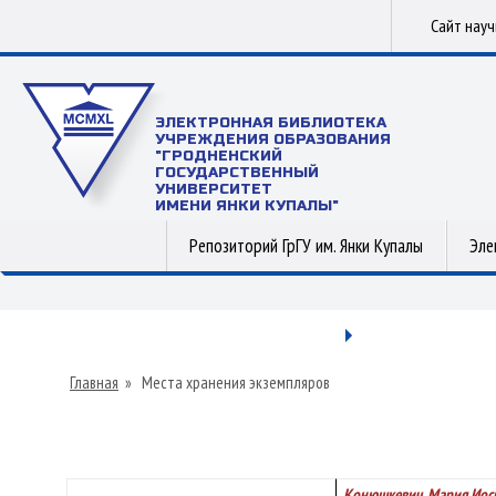
Сайт нау
ЭЛЕКТРОННАЯ БИБЛИОТЕКА
УЧРЕЖДЕНИЯ ОБРАЗОВАНИЯ
"ГРОДНЕНСКИЙ
ГОСУДАРСТВЕННЫЙ
УНИВЕРСИТЕТ
ИМЕНИ ЯНКИ КУПАЛЫ"
Репозиторий ГрГУ им. Янки Купалы
Эле
Главная
»
Места хранения экземпляров
Конюшкевич, Мария Иос