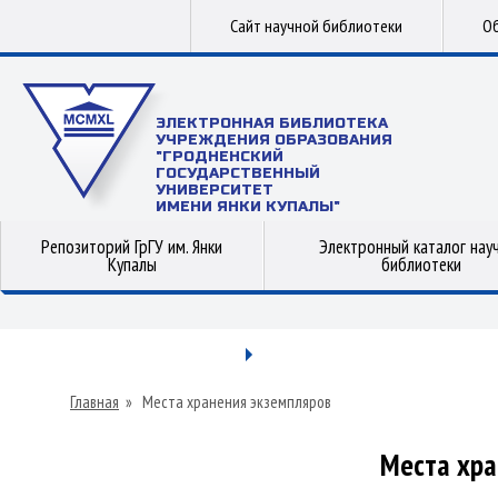
Сайт научной библиотеки
Об
ЭЛЕКТРОННАЯ БИБЛИОТЕКА
УЧРЕЖДЕНИЯ ОБРАЗОВАНИЯ
"ГРОДНЕНСКИЙ
ГОСУДАРСТВЕННЫЙ
УНИВЕРСИТЕТ
ИМЕНИ ЯНКИ КУПАЛЫ"
Репозиторий ГрГУ им. Янки
Электронный каталог нау
Купалы
библиотеки
Главная
»
Места хранения экземпляров
Места хра