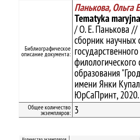
Панькова, Ольга 
Tematyka maryjna
/ О. Е. Панькова //
сборник научных с
Библиографическое
государственного
описание документа:
филологического 
образования "Гро
имени Янки Купалы"
ЮрСаПринт, 2020. 
Общее количество
3
экземпляров:
Количество экземпляров