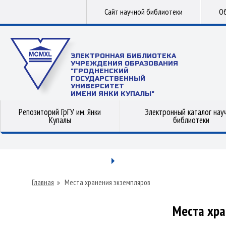
Сайт научной библиотеки
Об
ЭЛЕКТРОННАЯ БИБЛИОТЕКА
УЧРЕЖДЕНИЯ ОБРАЗОВАНИЯ
"ГРОДНЕНСКИЙ
ГОСУДАРСТВЕННЫЙ
УНИВЕРСИТЕТ
ИМЕНИ ЯНКИ КУПАЛЫ"
Репозиторий ГрГУ им. Янки
Электронный каталог нау
Купалы
библиотеки
Главная
»
Места хранения экземпляров
Места хра