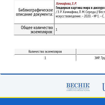
Хачмафова, З. Р.
Гендерная картина мира в дискурс
Библиографическое
/ З. Р. Хачмафова, Л. М. Середа // 
описание документа:
искусствоведение. – 2020. – № 1. – С.
Общее количество
1
экземпляров:
Количество экземпляров
1
ЭИР. Т