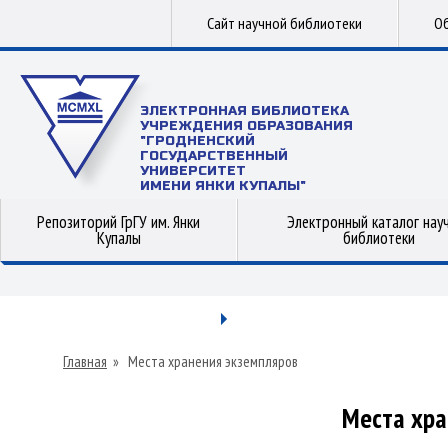
Сайт научной библиотеки
Об
ЭЛЕКТРОННАЯ БИБЛИОТЕКА
УЧРЕЖДЕНИЯ ОБРАЗОВАНИЯ
"ГРОДНЕНСКИЙ
ГОСУДАРСТВЕННЫЙ
УНИВЕРСИТЕТ
ИМЕНИ ЯНКИ КУПАЛЫ"
Репозиторий ГрГУ им. Янки
Электронный каталог нау
Купалы
библиотеки
Главная
»
Места хранения экземпляров
Места хра