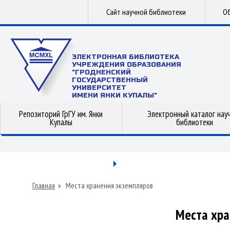
Сайт научной библиотеки
Об
ЭЛЕКТРОННАЯ БИБЛИОТЕКА
УЧРЕЖДЕНИЯ ОБРАЗОВАНИЯ
"ГРОДНЕНСКИЙ
ГОСУДАРСТВЕННЫЙ
УНИВЕРСИТЕТ
ИМЕНИ ЯНКИ КУПАЛЫ"
Репозиторий ГрГУ им. Янки
Электронный каталог нау
Купалы
библиотеки
Главная
»
Места хранения экземпляров
Места хра