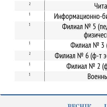
Чита
2
Информационно-би
1
Филиал № 5 (пед
1
физичес
Филиал № 3 
1
Филиал № 6 (ф-т э
2
Филиал № 2 (ф
1
Военны
1