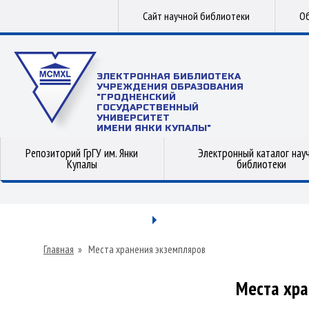
Сайт научной библиотеки
Об
ЭЛЕКТРОННАЯ БИБЛИОТЕКА
УЧРЕЖДЕНИЯ ОБРАЗОВАНИЯ
"ГРОДНЕНСКИЙ
ГОСУДАРСТВЕННЫЙ
УНИВЕРСИТЕТ
ИМЕНИ ЯНКИ КУПАЛЫ"
Репозиторий ГрГУ им. Янки
Электронный каталог нау
Купалы
библиотеки
Главная
»
Места хранения экземпляров
Места хра