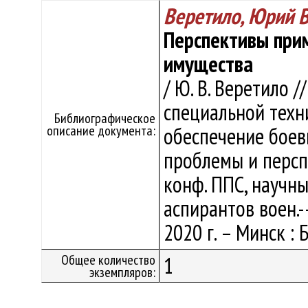
Веретило, Юрий 
Перспективы при
имущества
/ Ю. В. Веретило 
специальной техн
Библиографическое
описание документа:
обеспечение боев
проблемы и перспе
конф. ППС, научн
аспирантов воен.-
2020 г. – Минск : 
Общее количество
1
экземпляров: