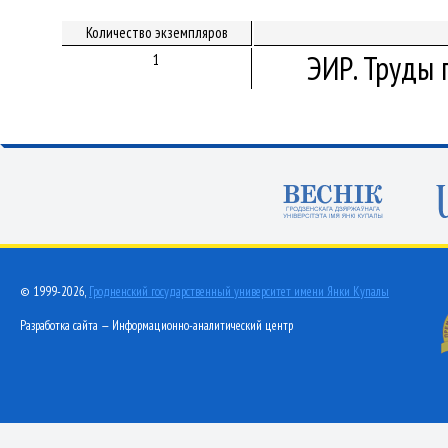
Количество экземпляров
ЭИР. Труды 
1
© 1999-2026,
Гродненский государственный университет имени Янки Купалы
Разработка сайта — Информационно-аналитический центр