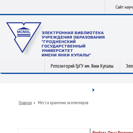
Сайт нау
ЭЛЕКТРОННАЯ БИБЛИОТЕКА
УЧРЕЖДЕНИЯ ОБРАЗОВАНИЯ
"ГРОДНЕНСКИЙ
ГОСУДАРСТВЕННЫЙ
УНИВЕРСИТЕТ
ИМЕНИ ЯНКИ КУПАЛЫ"
Репозиторий ГрГУ им. Янки Купалы
Эле
Главная
»
Места хранения экземпляров
Вербова, Ольга Владими