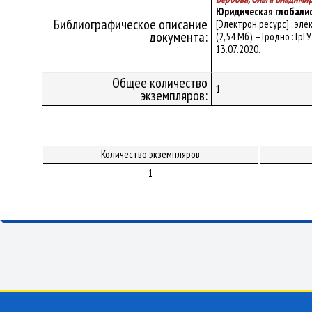
Юридическая глобалис
Библиографическое описание
[Электрон.ресурс] : эл
документа:
(2,54 Мб). – Гродно : Гр
13.07.2020.
Общее количество
1
экземпляров:
Количество экземпляров
1