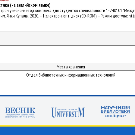
тика (на английском языке)
ектрон.учебно-метод.комплекс для студентов специальности 1-240101 "Междуна
ГУ им. Янки Купалы, 2020. – 1 электрон. опт. диск (CD-ROM). – Режим доступа: htt
Места хранения
Отдел библиотечных информационных технологий