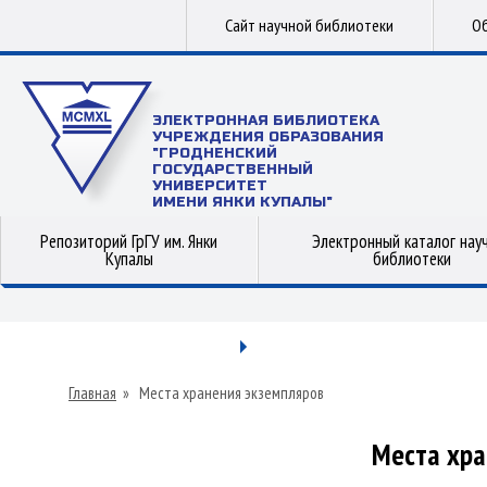
Сайт научной библиотеки
Об
ЭЛЕКТРОННАЯ БИБЛИОТЕКА
УЧРЕЖДЕНИЯ ОБРАЗОВАНИЯ
"ГРОДНЕНСКИЙ
ГОСУДАРСТВЕННЫЙ
УНИВЕРСИТЕТ
ИМЕНИ ЯНКИ КУПАЛЫ"
Репозиторий ГрГУ им. Янки
Электронный каталог нау
Купалы
библиотеки
Главная
»
Места хранения экземпляров
Места хра