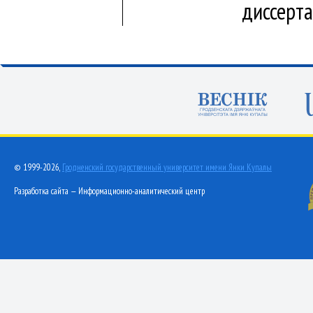
диссерт
© 1999-2026,
Гродненский государственный университет имени Янки Купалы
Разработка сайта — Информационно-аналитический центр