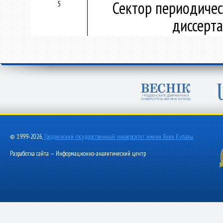
Сектор периодичес
5
диссерт
© 1999-2026,
Гродненский государственный университет имени Янки Купалы
Разработка сайта — Информационно-аналитический центр