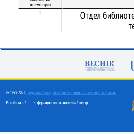
экземпляров
Отдел библиот
1
т
© 1999-2026,
Гродненский государственный университет имени Янки Купалы
Разработка сайта — Информационно-аналитический центр