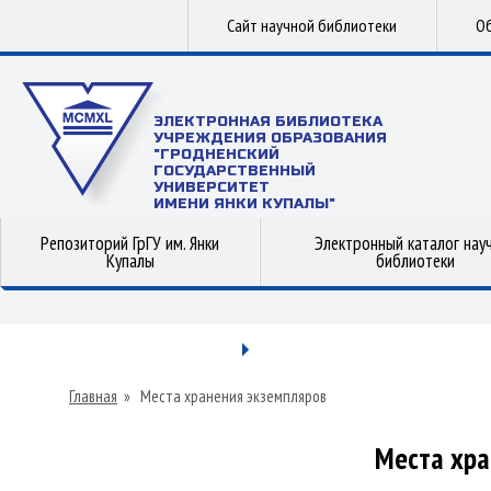
Сайт научной библиотеки
Об
ЭЛЕКТРОННАЯ БИБЛИОТЕКА
УЧРЕЖДЕНИЯ ОБРАЗОВАНИЯ
"ГРОДНЕНСКИЙ
ГОСУДАРСТВЕННЫЙ
УНИВЕРСИТЕТ
ИМЕНИ ЯНКИ КУПАЛЫ"
Репозиторий ГрГУ им. Янки
Электронный каталог нау
Купалы
библиотеки
Главная
»
Места хранения экземпляров
Места хра