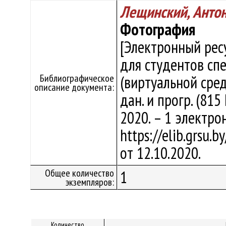
Лещинский, Анто
Фотография
[Электронный рес
для студентов сп
Библиографическое
(виртуальной среды
описание документа:
дан. и прогр. (815
2020. – 1 электро
https://elib.grsu.
от 12.10.2020.
Общее количество
1
экземпляров:
Количество