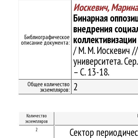
Иоскевич, Марин
Бинарная оппозиц
внедрения социа
Библиографическое
коллективизации
описание документа:
/ М. М. Иоскевич 
университета. Сер.
– С. 13-18.
Общее количество
2
экземпляров:
Количество
экземпляров
Сектор периодичес
2