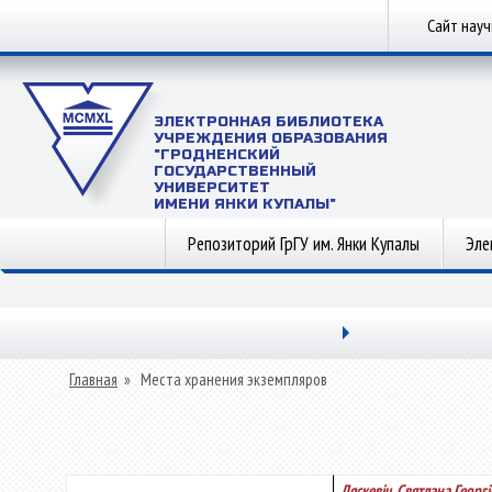
Сайт нау
ЭЛЕКТРОННАЯ БИБЛИОТЕКА
УЧРЕЖДЕНИЯ ОБРАЗОВАНИЯ
"ГРОДНЕНСКИЙ
ГОСУДАРСТВЕННЫЙ
УНИВЕРСИТЕТ
ИМЕНИ ЯНКИ КУПАЛЫ"
Репозиторий ГрГУ им. Янки Купалы
Эле
Главная
»
Места хранения экземпляров
Ляскевіч, Святлана Георг