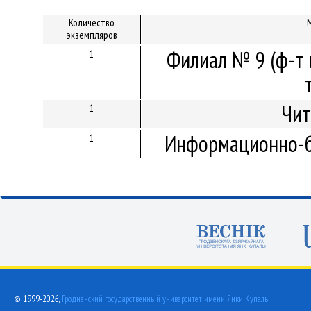
Количество
экземпляров
Филиал № 9 (ф-т 
1
Чит
1
Информационно-б
1
© 1999-2026,
Гродненский государственный университет имени Янки Купалы