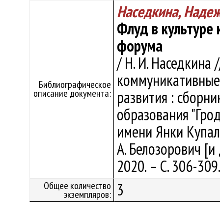
Наседкина, Наде
Флуд в культуре 
форума
/ Н. И. Наседкина 
коммуникативные
Библиографическое
описание документа:
развития : сборни
образования "Гро
имени Янки Купалы"
А. Белозорович [и 
2020. – С. 306-309
Общее количество
3
экземпляров: