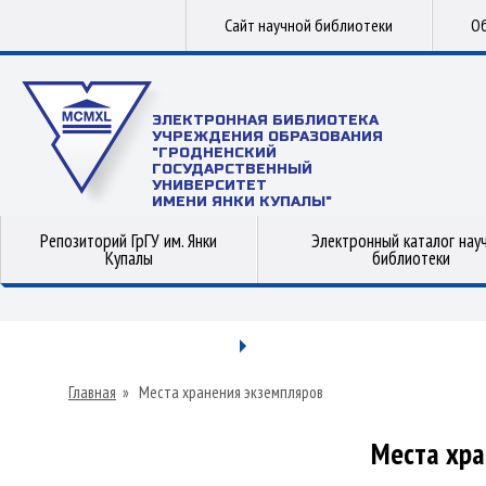
Сайт научной библиотеки
Об
ЭЛЕКТРОННАЯ БИБЛИОТЕКА
УЧРЕЖДЕНИЯ ОБРАЗОВАНИЯ
"ГРОДНЕНСКИЙ
ГОСУДАРСТВЕННЫЙ
УНИВЕРСИТЕТ
ИМЕНИ ЯНКИ КУПАЛЫ"
Репозиторий ГрГУ им. Янки
Электронный каталог нау
Купалы
библиотеки
Главная
»
Места хранения экземпляров
Места хра