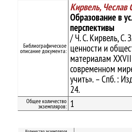
Кирвель, Чеслав 
Образование в ус
перспективы
/ Ч. С. Кирвель, С
Библиографическое
ценности и общес
описание документа:
материалам XXVII
современном мире.
учить». – Спб. : Из
24.
Общее количество
1
экземпляров:
Количество экземпляров