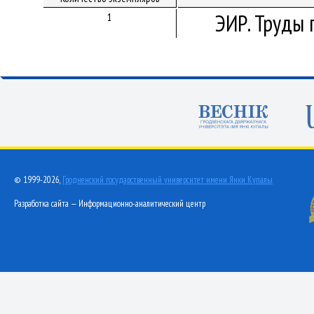
ЭИР. Труды 
1
© 1999-2026,
Гродненский государственный университет имени Янки Купалы
Разработка сайта — Информационно-аналитический центр