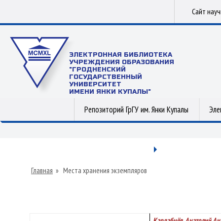
Сайт нау
ЭЛЕКТРОННАЯ БИБЛИОТЕКА
УЧРЕЖДЕНИЯ ОБРАЗОВАНИЯ
"ГРОДНЕНСКИЙ
ГОСУДАРСТВЕННЫЙ
УНИВЕРСИТЕТ
ИМЕНИ ЯНКИ КУПАЛЫ"
Репозиторий ГрГУ им. Янки Купалы
Эле
Главная
»
Места хранения экземпляров
Кардабнёв, Анатолий Ан