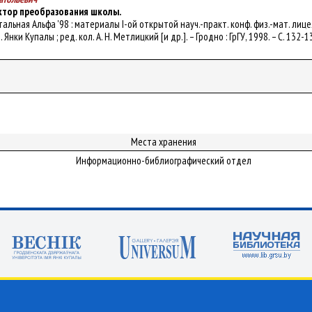
ктор преобразования школы.
стальная Альфа '98 : материалы I-ой открытой науч.-практ. конф. физ.-мат. лице
. Янки Купалы ; ред. кол. А. Н. Метлицкий [и др.]. – Гродно : ГрГУ, 1998. – С. 132-1
Места хранения
Информационно-библиографический отдел