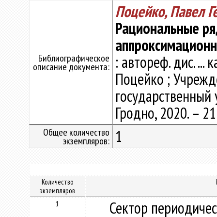
Поцейко, Павел Г
Рациональные ря
аппроксимационн
Библиографическое
: автореф. дис. ... 
описание документа:
Поцейко ; Учрежд
государственный 
Гродно, 2020. – 21 
Общее количество
1
экземпляров:
Количество
экземпляров
Сектор периодичес
1