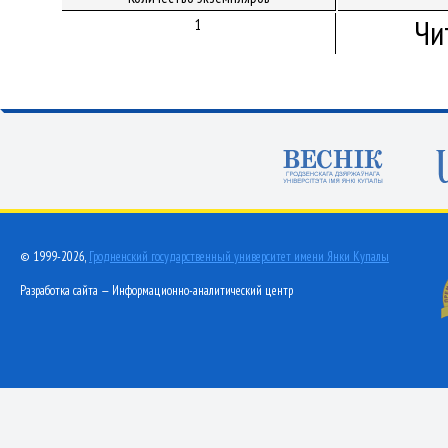
Чи
1
© 1999-2026,
Гродненский государственный университет имени Янки Купалы
Разработка сайта — Информационно-аналитический центр