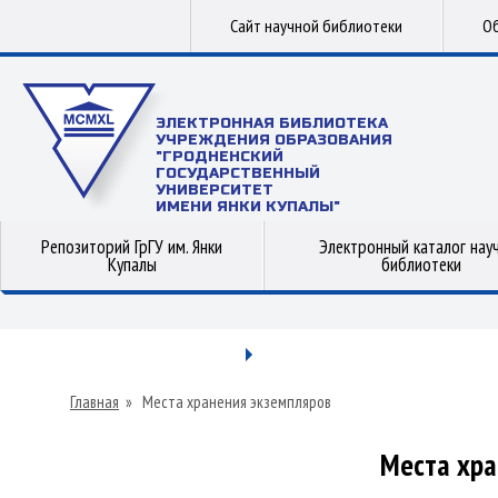
Сайт научной библиотеки
Об
ЭЛЕКТРОННАЯ БИБЛИОТЕКА
УЧРЕЖДЕНИЯ ОБРАЗОВАНИЯ
"ГРОДНЕНСКИЙ
ГОСУДАРСТВЕННЫЙ
УНИВЕРСИТЕТ
ИМЕНИ ЯНКИ КУПАЛЫ"
Репозиторий ГрГУ им. Янки
Электронный каталог нау
Купалы
библиотеки
Главная
»
Места хранения экземпляров
Места хра