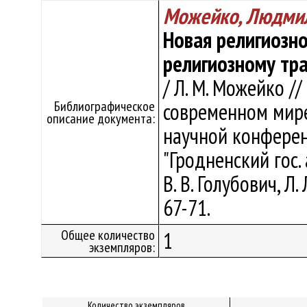
Можейко, Людми
Новая религиозно
религиозному тр
/ Л. М. Можейко //
Библиографическое
современном мир
описание документа:
научной конферен
"Гродненский гос. 
В. В. Голубович, Л.
67-71.
Общее количество
1
экземпляров:
Количество экземпляров