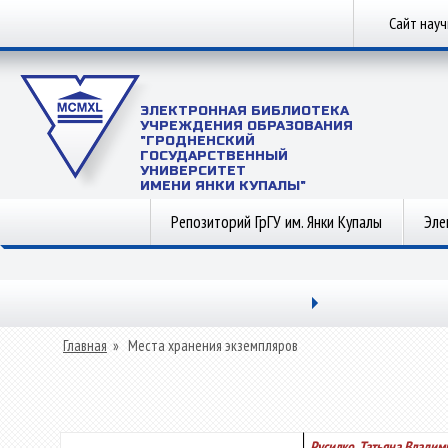
Сайт нау
ЭЛЕКТРОННАЯ БИБЛИОТЕКА
УЧРЕЖДЕНИЯ ОБРАЗОВАНИЯ
"ГРОДНЕНСКИЙ
ГОСУДАРСТВЕННЫЙ
УНИВЕРСИТЕТ
ИМЕНИ ЯНКИ КУПАЛЫ"
Репозиторий ГрГУ им. Янки Купалы
Эле
Главная
»
Места хранения экземпляров
Русилко, Татьяна Влади