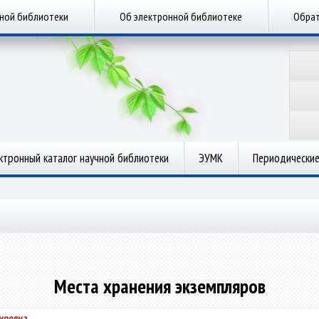
чной библиотеки
Об электронной библиотеке
Обрат
ктронный каталог научной библиотеки
ЭУМК
Периодические
Места хранения экземпляров
мировна