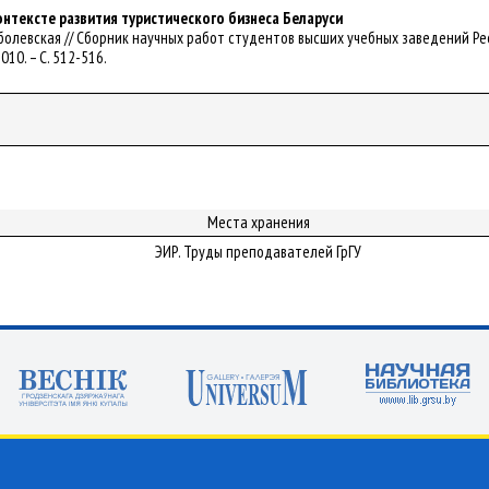
онтексте развития туристического бизнеса Беларуси
 Соболевская // Сборник научных работ студентов высших учебных заведений Респу
2010. – С. 512-516.
Места хранения
ЭИР. Труды преподавателей ГрГУ