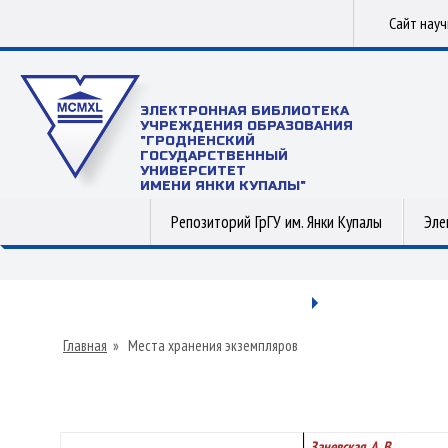
Сайт нау
ЭЛЕКТРОННАЯ БИБЛИОТЕКА
УЧРЕЖДЕНИЯ ОБРАЗОВАНИЯ
"ГРОДНЕНСКИЙ
ГОСУДАРСТВЕННЫЙ
УНИВЕРСИТЕТ
ИМЕНИ ЯНКИ КУПАЛЫ"
Репозиторий ГрГУ им. Янки Купалы
Эле
Главная
»
Места хранения экземпляров
Заневская, А. В.