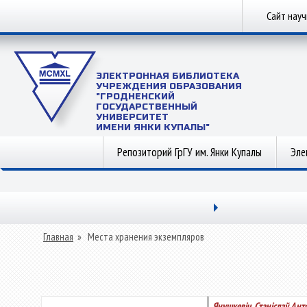
Сайт нау
ЭЛЕКТРОННАЯ БИБЛИОТЕКА
УЧРЕЖДЕНИЯ ОБРАЗОВАНИЯ
"ГРОДНЕНСКИЙ
ГОСУДАРСТВЕННЫЙ
УНИВЕРСИТЕТ
ИМЕНИ ЯНКИ КУПАЛЫ"
Репозиторий ГрГУ им. Янки Купалы
Эле
Главная
»
Места хранения экземпляров
Янушкевіч, Станіслаў Ант