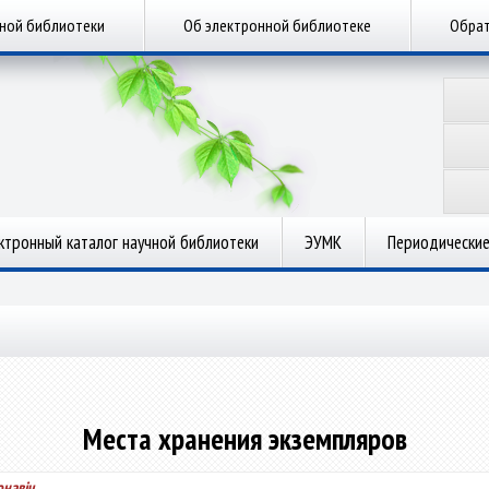
чной библиотеки
Об электронной библиотеке
Обрат
ктронный каталог научной библиотеки
ЭУМК
Периодические
Места хранения экземпляров
онавіч