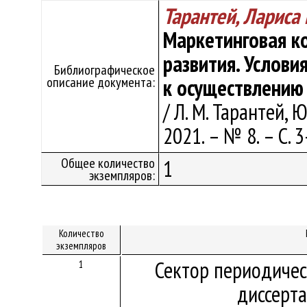
Тарантей, Лариса
Маркетинговая к
развития. Услови
Библиографическое
описание документа:
к осуществлению
/ Л. М. Тарантей, 
2021. – № 8. – С. 3
Общее количество
1
экземпляров:
Количество
экземпляров
Сектор периодичес
1
диссерт