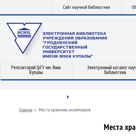
Сайт научной библиотеки
Об
ЭЛЕКТРОННАЯ БИБЛИОТЕКА
УЧРЕЖДЕНИЯ ОБРАЗОВАНИЯ
"ГРОДНЕНСКИЙ
ГОСУДАРСТВЕННЫЙ
УНИВЕРСИТЕТ
ИМЕНИ ЯНКИ КУПАЛЫ"
Репозиторий ГрГУ им. Янки
Электронный каталог нау
Купалы
библиотеки
Главная
»
Места хранения экземпляров
Места хра